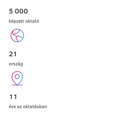
5 000
képzett oktató
21
ország
11
éve az oktatásban