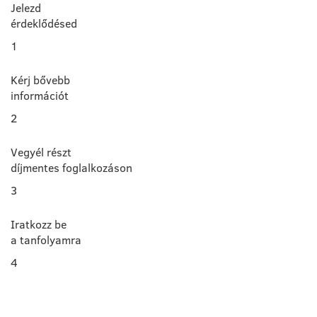
Jelezd
érdeklődésed
1
Kérj bővebb
információt
2
Vegyél részt
díjmentes foglalkozáson
3
Iratkozz be
a tanfolyamra
4