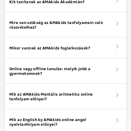
Kik tanítanak az AMAkids Akadémián?
Mire van szükség az AMAkids tanfolyamain való
részvételhez?
Mikor vannak az AMAkids foglalkozások?
Online vagy offline tanulás: melyik jobb a
gyermekemnek?
Mik az AMAkids Mentális aritmetika online
tanfolyam előnyei?
Mik az English by AMAkids online angol
nyelvtanfolyam előnyei?