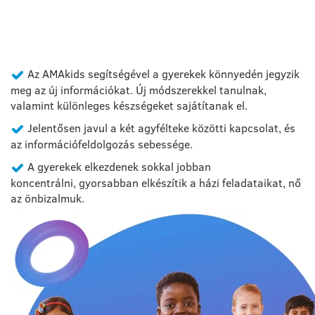
MIÉRT AZ AMAKIDS
Az AMAkids segítségével a gyerekek könnyedén jegyzik
meg az új információkat. Új módszerekkel tanulnak,
valamint különleges készségeket sajátítanak el.
Jelentősen javul a két agyfélteke közötti kapcsolat, és
az információfeldolgozás sebessége.
A gyerekek elkezdenek sokkal jobban
koncentrálni, gyorsabban elkészítik a házi feladataikat, nő
az önbizalmuk.