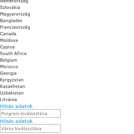
Németország
Szlovákia
Magyarország
Banglades
Franciaország
Canada
Moldova
Cyprus
South Africa
Belgium
Morocco
Georgia
Kyrgyzstan
Kazakhstan
Uzbekistan
Litvánia
Hibás adatok
Hibás adatok