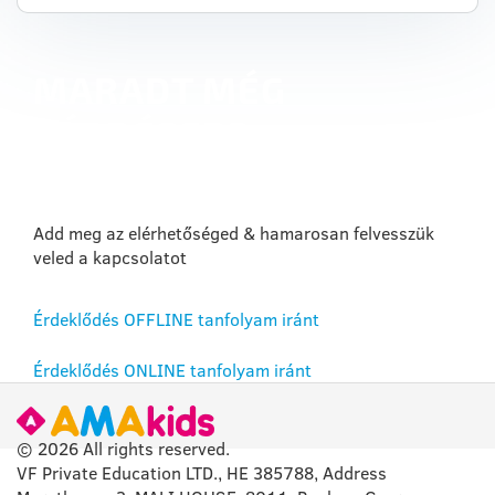
MARADT MÉG
KÉRDÉSED?
Add meg az elérhetőséged & hamarosan felvesszük
veled a kapcsolatot
Érdeklődés OFFLINE tanfolyam iránt
Érdeklődés ONLINE tanfolyam iránt
© 2026 All rights reserved.
VF Private Education LTD., HE 385788, Address