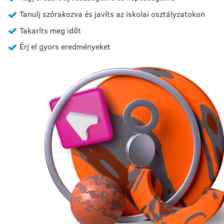
Tanulj szórakozva és javíts az iskolai osztályzatokon
Takaríts meg időt
Érj el gyors eredményeket