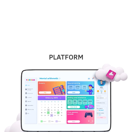
MILYENEK A
TANFOLYAMOK
PLATFORM