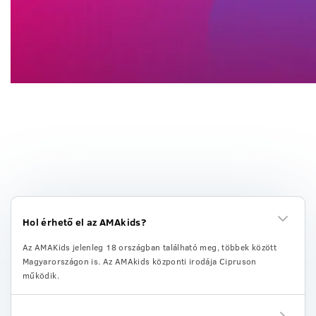
GYIK
Hol érhető el az AMAkids?
Az AMAKids jelenleg 18 országban található meg, többek között
Magyarországon is. Az AMAkids központi irodája Cipruson
működik.