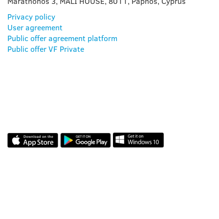
Marathonos 3, MALI HOUSE, 8011, Paphos, Cyprus
Privacy policy
User agreement
Public offer agreement platform
Public offer VF Private
AMAKIDS APP
VÉLEMÉNYEK