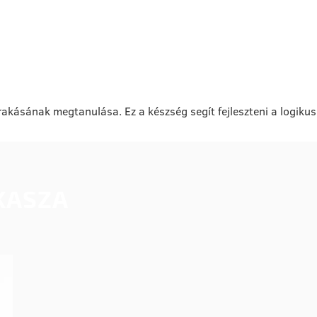
rakásának megtanulása. Ez a készség segít fejleszteni a logikus
KASZA