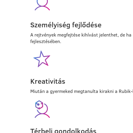
Személyiség fejlődése
A rejtvények megfejtése kihívást jelenthet, de h
fejlesztésében.
Kreativitás
Miután a gyermeked megtanulta kirakni a Rubik-ko
Térbeli gondolkodás