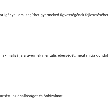
ot igényel, ami segíthet gyermeked ügyességének fejlesztésébe
 maximalizálja a gyermek mentális éberségét: megtanítja gondol
tartást, az önállóságot és önbizalmat.