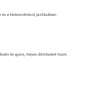
n és a kézkoordináció javításában.
kodni és gyors, helyes döntéseket hozni.