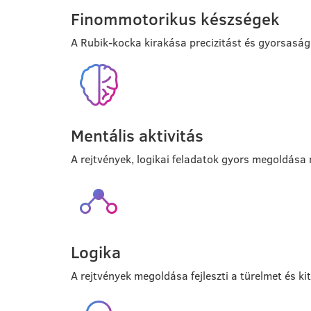
Finommotorikus készségek
A Rubik-kocka kirakása precizitást és gyorsaság
Mentális aktivitás
A rejtvények, logikai feladatok gyors megoldása
Logika
A rejtvények megoldása fejleszti a türelmet és ki