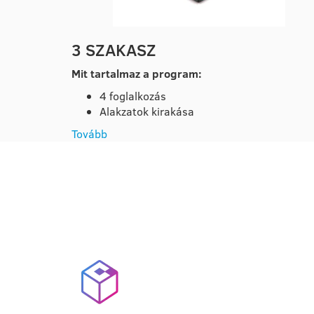
3 SZAKASZ
Mit tartalmaz a program:
4 foglalkozás
Alakzatok kirakása
Tovább
A TANFOLYAM ELŐNY