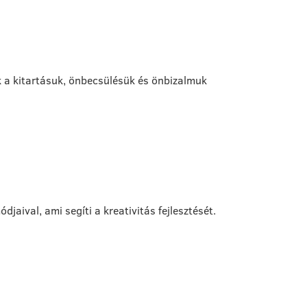
ik a kitartásuk, önbecsülésük és önbizalmuk
aival, ami segíti a kreativitás fejlesztését.