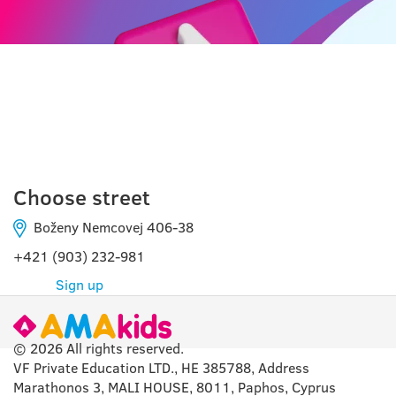
ZEMIANSKE KOSTOĽANY
Choose street
Boženy Nemcovej 406-38
+421 (903) 232-981
Sign up
© 2026 All rights reserved.
VF Private Education LTD., HE 385788, Address
Marathonos 3, MALI HOUSE, 8011, Paphos, Cyprus