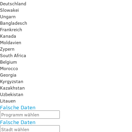
Deutschland
Slowakei
Ungarn
Bangladesch
Frankreich
Kanada
Moldavien
Zypern
South Africa
Belgium
Morocco
Georgia
Kyrgyzstan
Kazakhstan
Uzbekistan
Litauen
Falsche Daten
Falsche Daten