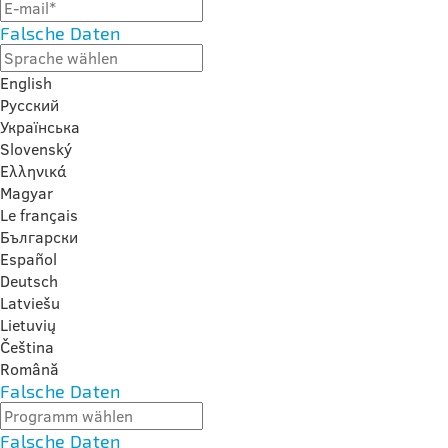
Falsche Daten
English
Русский
Українська
Slovenský
Ελληνικά
Magyar
Le français
Български
Español
Deutsch
Latviešu
Lietuvių
Čeština
Română
Falsche Daten
Falsche Daten