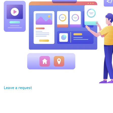
Leave a request
WIE ES FUNKTIONIERT