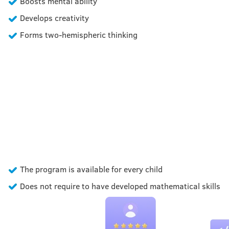
Boosts mental ability
Develops creativity
Forms two-hemispheric thinking
OUR COURSE IDEAL FOR
KIDS
FROM 5 TO 16 YEARS OLD
The program is available for every child
Does not require to have developed mathematical skills