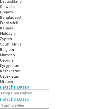
Deutschland
Slowakei
Ungarn
Bangladesch
Frankreich
Kanada
Moldavien
Zypern
South Africa
Belgium
Morocco
Georgia
Kyrgyzstan
Kazakhstan
Uzbekistan
Litauen
Falsche Daten
Falsche Daten