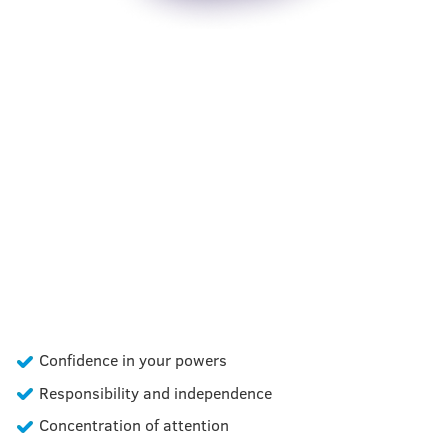
WHICH INTELLECTUAL
ABILITIES
DOES MENTAL
ARITHMETICS
DEVELOP
Confidence in your powers
Responsibility and independence
Concentration of attention