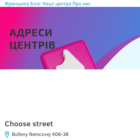
Франшиза
Блог
Наші центри
Про нас
АДРЕСИ
ЦЕНТРІВ
ZEMIANSKE KOSTOĽANY
Choose street
Boženy Nemcovej 406-38