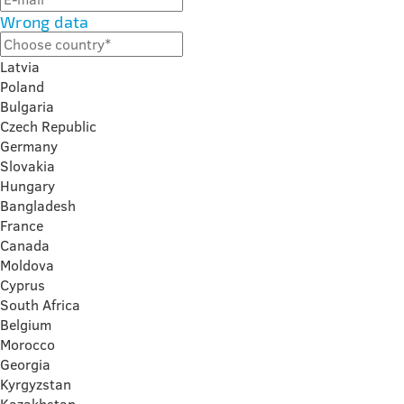
Wrong data
Latvia
Poland
Bulgaria
Czech Republic
Germany
Slovakia
Hungary
Bangladesh
France
Canada
Moldova
Cyprus
South Africa
Belgium
Morocco
Georgia
Kyrgyzstan