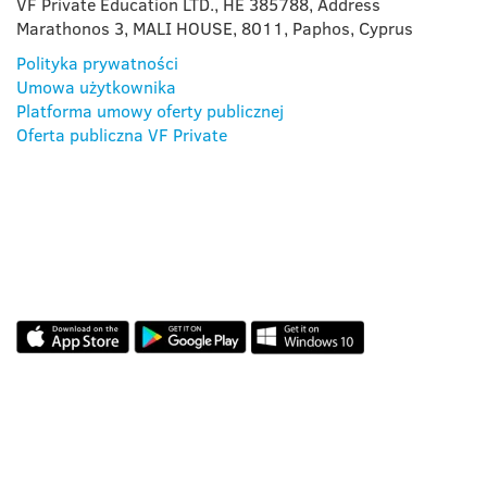
VF Private Education LTD., HE 385788, Address
Marathonos 3, MALI HOUSE, 8011, Paphos, Cyprus
Polityka prywatności
Umowa użytkownika
Platforma umowy oferty publicznej
Oferta publiczna VF Private
NASZA APLIKACJA
RECENZJE