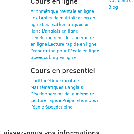
Cours en ligne
Nos centres
Blog
Arithmétique mentale en ligne
Les tables de multiplication en
ligne
Les mathématiques en
ligne
L'anglais en ligne
Développement de la mémoire
en ligne
Lecture rapide en ligne
Préparation pour l'école en ligne
Speedcubing en ligne
Cours en présentiel
L'arithmétique mentale
Mathématiques
L'anglais
Développement de la mémoire
Lecture rapide
Préparation pour
l'école
Speedcubing
Laissez-nous vos informations