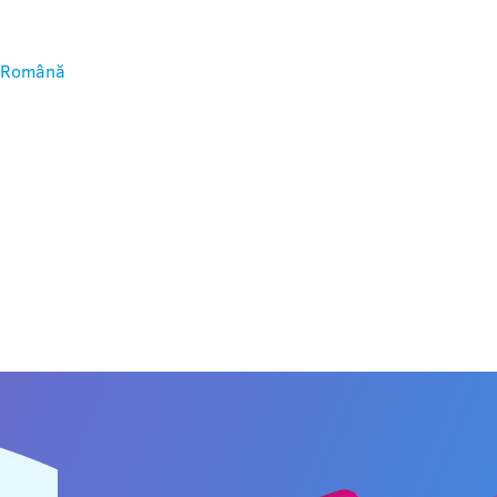
Română