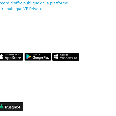
ccord d'offre publique de la platforme
ffre publique VF Private
NOTRE APPLICATION
AVIS