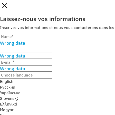
Laissez-nous vos informations
Inscrivez vos informations et nous vous contacterons dans les 
Wrong data
Wrong data
Wrong data
English
Русский
Українська
Slovenský
Ελληνικά
Magyar