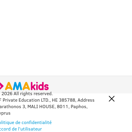
 2026 All rights reserved.
F Private Education LTD., HE 385788, Address
arathonos 3, MALI HOUSE, 8011, Paphos,
yprus
litique de confidentialité
cord de l'utilisateur