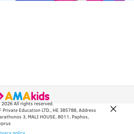
 2026 All rights reserved.
F Private Education LTD., HE 385788, Address
arathonos 3, MALI HOUSE, 8011, Paphos,
yprus
ivacy policy