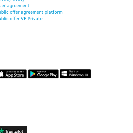
ser agreement
ublic offer agreement platform
blic offer VF Private
AMAKIDS APP
VÉLEMÉNYEK