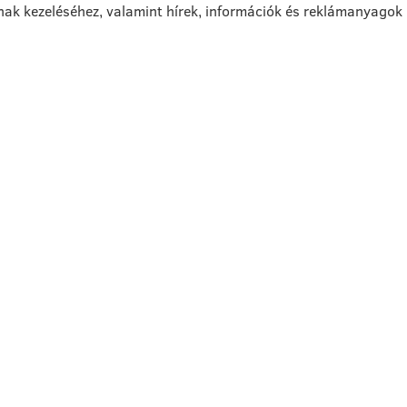
nak kezeléséhez, valamint hírek, információk és reklámanyagok