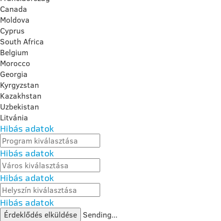
Canada
Moldova
Cyprus
South Africa
Belgium
Morocco
Georgia
Kyrgyzstan
Kazakhstan
Uzbekistan
Litvánia
Hibás adatok
Hibás adatok
Hibás adatok
Hibás adatok
Érdeklődés elküldése
Sending...