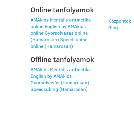
Online tanfolyamok
AMAkids Mentális aritmetika
Központok
online
English by AMAkids
Blog
online
Gyorsolvasás online
(Hamarosan)
Speedcubing
online (Hamarosan)
Offline tanfolyamok
AMAkids Mentális aritmetika
English by AMAkids
Gyorsolvasás (Hamarosan)
Speedcubing (Hamarosan)