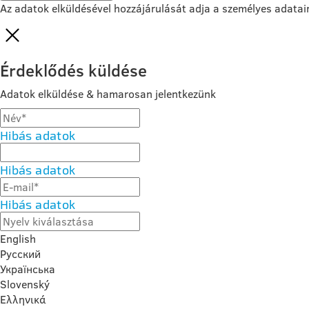
Az adatok elküldésével hozzájárulását adja a személyes adatai
Érdeklődés küldése
Adatok elküldése & hamarosan jelentkezünk
Hibás adatok
Hibás adatok
Hibás adatok
English
Русский
Українська
Slovenský
Ελληνικά