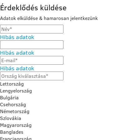
Érdeklődés küldése
Adatok elküldése & hamarosan jelentkezünk
Hibás adatok
Hibás adatok
Hibás adatok
Lettország
Lengyelország
Bulgária
Csehország
Németország
Szlovákia
Magyarország
Banglades
Franciaország