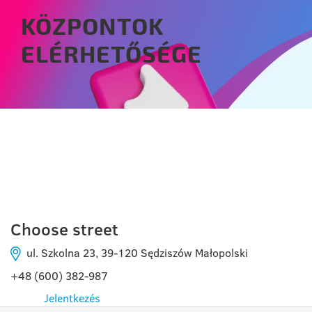
KÖZPONTOK
ELÉRHETŐSÉGE
JASIONKA
Choose street
ul. Szkolna 23, 39-120 Sędziszów Małopolski
+48 (600) 382-987
Jelentkezés