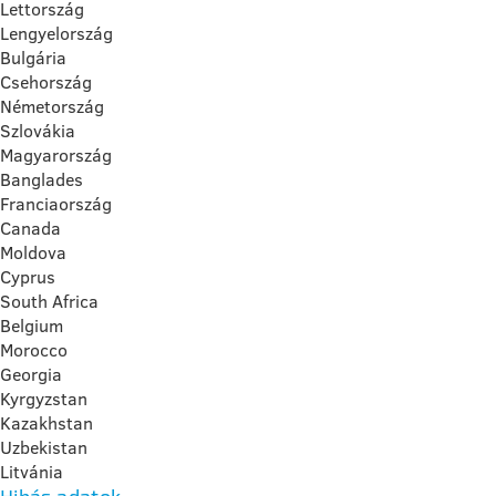
Lettország
Lengyelország
Bulgária
Csehország
Németország
Szlovákia
Magyarország
Banglades
Franciaország
Canada
Moldova
Cyprus
South Africa
Belgium
Morocco
Georgia
Kyrgyzstan
Kazakhstan
Uzbekistan
Litvánia