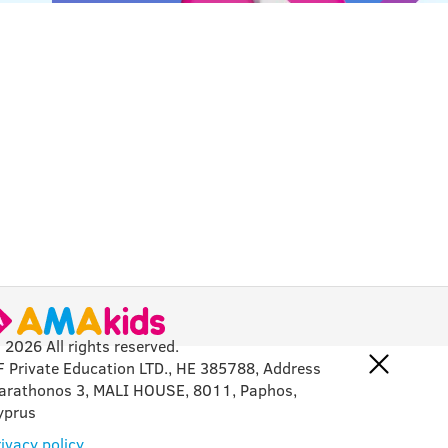
 2026 All rights reserved.
F Private Education LTD., HE 385788, Address
arathonos 3, MALI HOUSE, 8011, Paphos,
yprus
ivacy policy