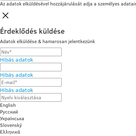
Az adatok elküldésével hozzájárulását adja a személyes adatai
Érdeklődés küldése
Adatok elküldése & hamarosan jelentkezünk
Hibás adatok
Hibás adatok
Hibás adatok
English
Русский
Українська
Slovenský
Ελληνικά