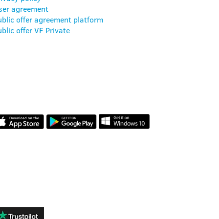
ser agreement
ublic offer agreement platform
blic offer VF Private
AMAKIDS APP
VÉLEMÉNYEK