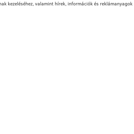
nak kezeléséhez, valamint hírek, információk és reklámanyagok