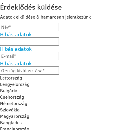
Érdeklődés küldése
Adatok elküldése & hamarosan jelentkezünk
Hibás adatok
Hibás adatok
Hibás adatok
Lettország
Lengyelország
Bulgária
Csehország
Németország
Szlovákia
Magyarország
Banglades
Franciaország