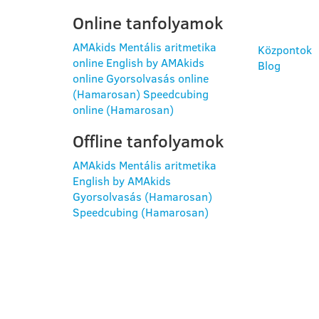
Online tanfolyamok
AMAkids Mentális aritmetika
Központok
online
English by AMAkids
Blog
online
Gyorsolvasás online
(Hamarosan)
Speedcubing
online (Hamarosan)
Offline tanfolyamok
AMAkids Mentális aritmetika
English by AMAkids
Gyorsolvasás (Hamarosan)
Speedcubing (Hamarosan)