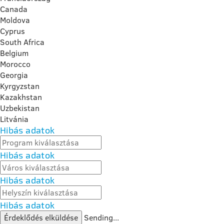
Canada
Moldova
Cyprus
South Africa
Belgium
Morocco
Georgia
Kyrgyzstan
Kazakhstan
Uzbekistan
Litvánia
Hibás adatok
Hibás adatok
Hibás adatok
Hibás adatok
Érdeklődés elküldése
Sending...