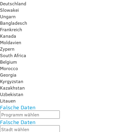
Deutschland
Slowakei
Ungarn
Bangladesch
Frankreich
Kanada
Moldavien
Zypern
South Africa
Belgium
Morocco
Georgia
Kyrgyzstan
Kazakhstan
Uzbekistan
Litauen
Falsche Daten
Falsche Daten