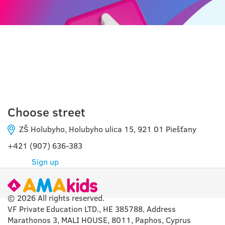
PIESTING
Choose street
ZŠ Holubyho, Holubyho ulica 15, 921 01 Piešťany
+421 (907) 636-383
Sign up
© 2026 All rights reserved.
VF Private Education LTD., HE 385788, Address
Marathonos 3, MALI HOUSE, 8011, Paphos, Cyprus