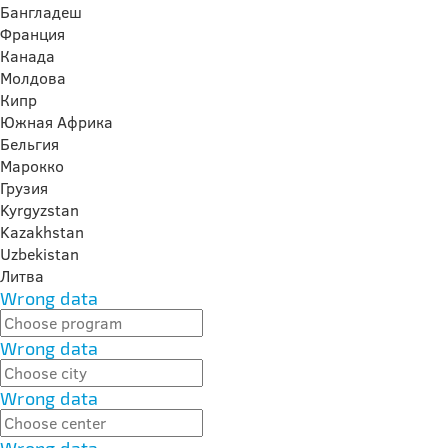
Бангладеш
Франция
Канада
Молдова
Кипр
Южная Африка
Бельгия
Марокко
Грузия
Kyrgyzstan
Kazakhstan
Uzbekistan
Литва
Wrong data
Wrong data
Wrong data