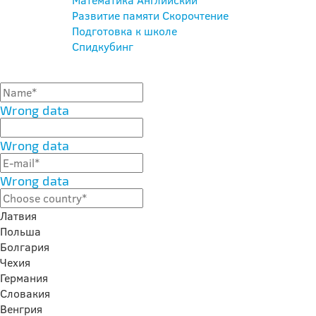
Математика
Английский
Развитие памяти
Скорочтение
Подготовка к школе
Спидкубинг
Wrong data
Wrong data
Wrong data
Латвия
Польша
Болгария
Чехия
Германия
Словакия
Венгрия