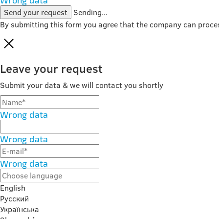
Wrong data
Send your request
Sending...
By submitting this form you agree that the company can proce
Leave your request
Submit your data & we will contact you shortly
Wrong data
Wrong data
Wrong data
English
Русский
Українська