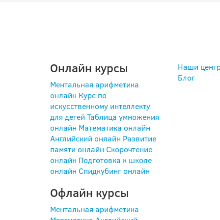
ПРОГРАММЫ
ПОЛ
Онлайн курсы
Наши цент
Блог
Ментальная арифметика
онлайн
Курс по
искусственному интеллекту
для детей
Таблица умножения
онлайн
Математика онлайн
Английский онлайн
Развитие
памяти онлайн
Скорочтение
онлайн
Подготовка к школе
онлайн
Спидкубинг онлайн
Офлайн курсы
Ментальная арифметика