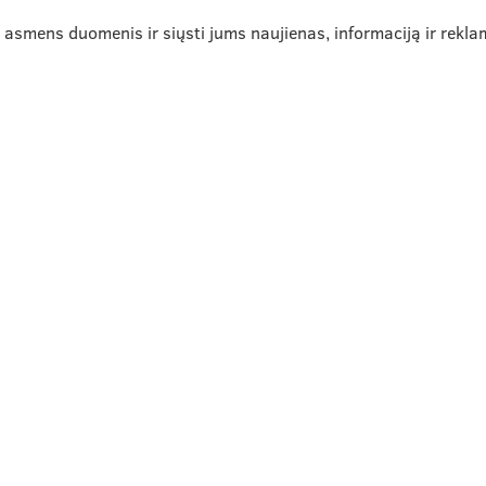
ų asmens duomenis ir siųsti jums naujienas, informaciją ir rek