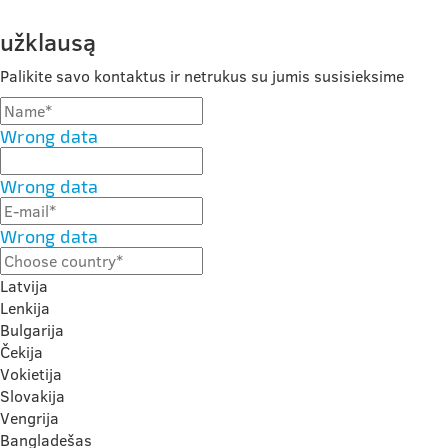
užklausą
Palikite savo kontaktus ir netrukus su jumis susisieksime
Wrong data
Wrong data
Wrong data
Latvija
Lenkija
Bulgarija
Čekija
Vokietija
Slovakija
Vengrija
Bangladešas