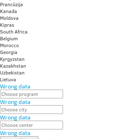
Prancūzija
Kanada
Moldova
Kipras
South Africa
Belgium
Morocco
Georgia
Kyrgyzstan
Kazakhstan
Uzbekistan
Lietuva
Wrong data
Wrong data
Wrong data
Wrong data