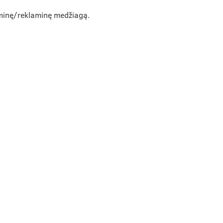
laminę/reklaminę medžiagą.