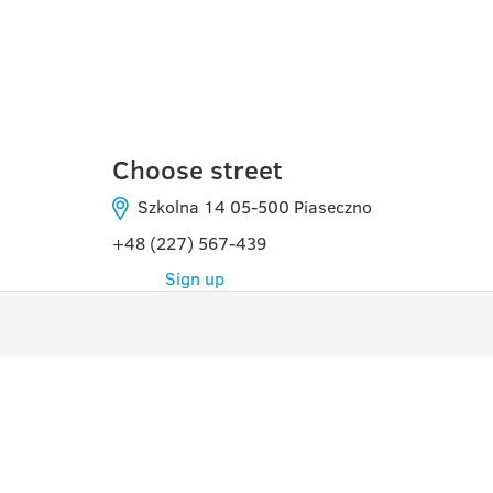
PIASECZNO
Choose street
Szkolna 14 05-500 Piaseczno
+48 (227) 567-439
Sign up
PROGRAMOS
NAU