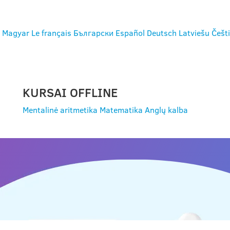
Magyar
Le français
Български
Español
Deutsch
Latviešu
Češt
KURSAI OFFLINE
Mentalinė aritmetika
Matematika
Anglų kalba