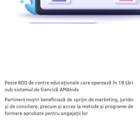
REȚEUA DE PARTENERI
Peste 800 de centre educaționale care operează în 18 țări
sub sistemul de franciză AMAkids
Partinerii noștri beneficiază de sprijin de marketing, juridic
și de consiliere, precum și acces la metode și programe de
formare aprobate pentru angajații lor