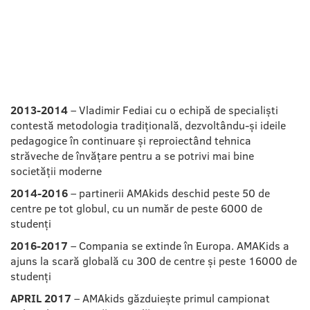
ISTORICUL DEZVOLTĂRII
2013-2014
– Vladimir Fediai cu o echipă de specialiști
contestă metodologia tradițională, dezvoltându-și ideile
pedagogice în continuare și reproiectând tehnica
străveche de învățare pentru a se potrivi mai bine
societății moderne
2014-2016
– partinerii AMAkids deschid peste 50 de
centre pe tot globul, cu un număr de peste 6000 de
studenți
2016-2017
– Compania se extinde în Europa. AMAKids a
ajuns la scară globală cu 300 de centre și peste 16000 de
studenți
APRIL 2017
– AMAkids găzduiește primul campionat