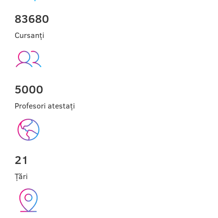
83680
Cursanți
5000
Profesori atestați
21
Țări