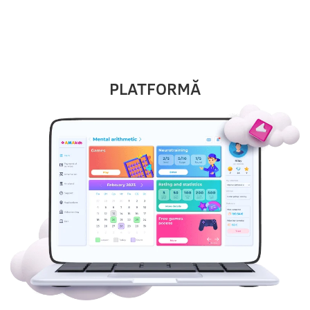
LECȚIILE NOASTRE
PLATFORMĂ