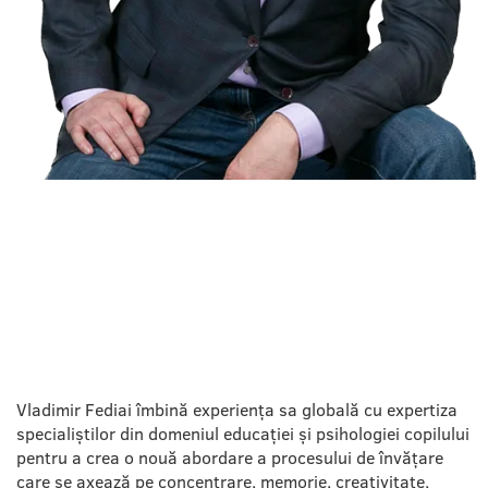
NOUA ABORDARE A
ÎNVĂȚĂRII
Vladimir Fediai îmbină experiența sa globală cu expertiza
specialiștilor din domeniul educației și psihologiei copilului
pentru a crea o nouă abordare a procesului de învățare
care se axează pe concentrare, memorie, creativitate,