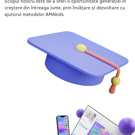
Scopul nostru este de a oferi o oportunitate generației în
creștere din întreaga lume, prin învățare și dezvoltare cu
ajutorul metodelor AMAkids