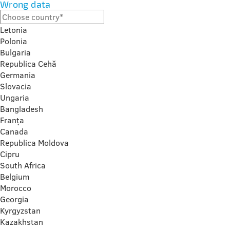
Wrong data
Letonia
Polonia
Bulgaria
Republica Cehă
Germania
Slovacia
Ungaria
Bangladesh
Franța
Canada
Republica Moldova
Cipru
South Africa
Belgium
Morocco
Georgia
Kyrgyzstan
Kazakhstan