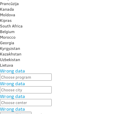
Prancūzija
Kanada
Moldova
Kipras
South Africa
Belgium
Morocco
Georgia
Kyrgyzstan
Kazakhstan
Uzbekistan
Lietuva
Wrong data
Wrong data
Wrong data
Wrong data