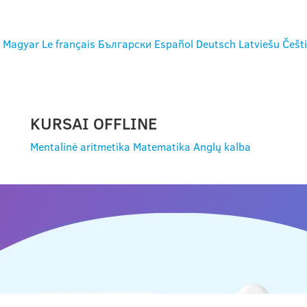
Magyar
Le français
Български
Español
Deutsch
Latviešu
Češt
KURSAI OFFLINE
Mentalinė aritmetika
Matematika
Anglų kalba