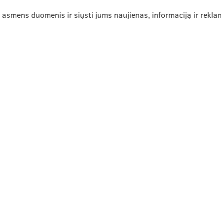
ų asmens duomenis ir siųsti jums naujienas, informaciją ir rek