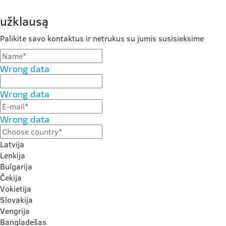
užklausą
Palikite savo kontaktus ir netrukus su jumis susisieksime
Wrong data
Wrong data
Wrong data
Latvija
Lenkija
Bulgarija
Čekija
Vokietija
Slovakija
Vengrija
Bangladešas