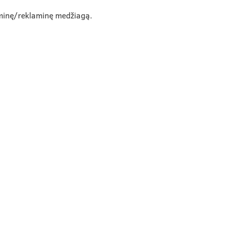
laminę/reklaminę medžiagą.