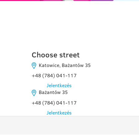
KATOWICE
Choose street
Katowice, Bażantów 35
+48 (784) 041-117
Jelentkezés
Bażantów 35
+48 (784) 041-117
Jelentkezés