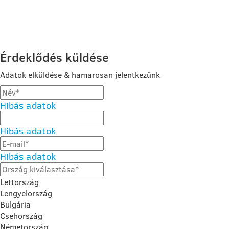
Érdeklődés küldése
Adatok elküldése & hamarosan jelentkezünk
Hibás adatok
Hibás adatok
Hibás adatok
Lettország
Lengyelország
Bulgária
Csehország
Németország