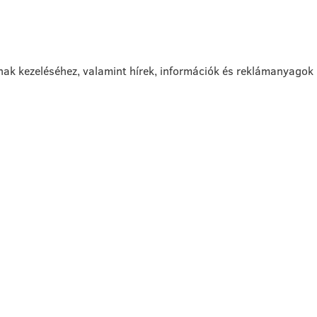
nak kezeléséhez, valamint hírek, információk és reklámanyagok