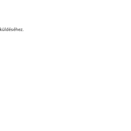
 küldéséhez.