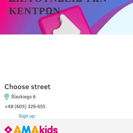
ΚΈΝΤΡΩΝ
ΤΟΡΟΎΝ
Choose street
Ślaskiego 6
+48 (605) 329-655
Sign up