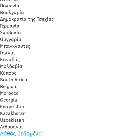
Πολωνία
Βουλγαρία
Δημοκρατία της Τσεχίας
Γερμανία
Σλοβακία
Ουγγαρία
Μπαγκλαντές
Γαλλία
Καναδάς
Μολδαβία
Κύπρος
South Africa
Belgium
Morocco
Georgia
Kyrgyzstan
Kazakhstan
Uzbekistan
Λιθουανία
Λάθος δεδομένα