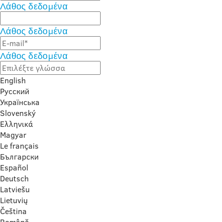
Λάθος δεδομένα
Λάθος δεδομένα
Λάθος δεδομένα
English
Русский
Українська
Slovenský
Ελληνικά
Magyar
Le français
Български
Español
Deutsch
Latviešu
Lietuvių
Čeština