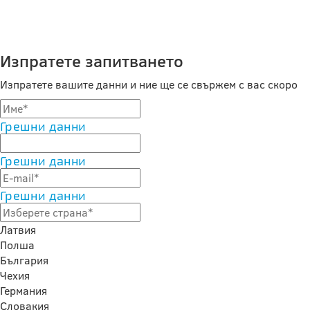
Изпратете запитването
Изпратете вашите данни и ние ще се свържем с вас скоро
Грешни данни
Грешни данни
Грешни данни
Латвия
Полша
България
Чехия
Германия
Словакия