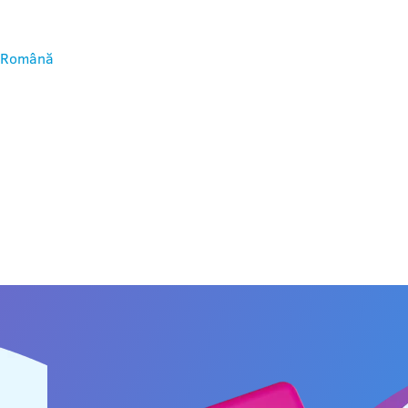
Română