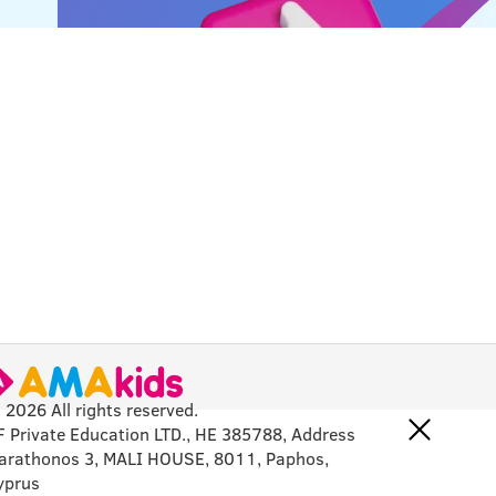
 2026 All rights reserved.
F Private Education LTD., HE 385788, Address
arathonos 3, MALI HOUSE, 8011, Paphos,
yprus