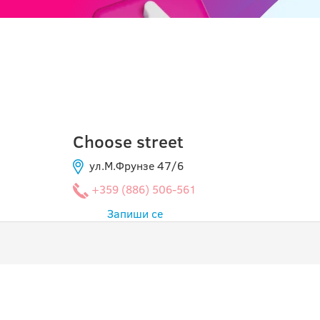
КАХУЛ
Choose street
ул.М.Фрунзе 47/6
+359 (886) 506-561
Запиши се
ПРОГРАМИ
ПОЛ