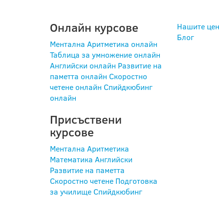
Онлайн курсове
Нашите цен
Блог
Ментална Аритметика онлайн
Таблица за умножение онлайн
Английски онлайн
Развитие на
паметта онлайн
Скоростно
четене онлайн
Спийдкюбинг
онлайн
Присъствени
курсове
Ментална Аритметика
Математика
Английски
Развитие на паметта
Скоростно четене
Подготовка
за училище
Спийдкюбинг