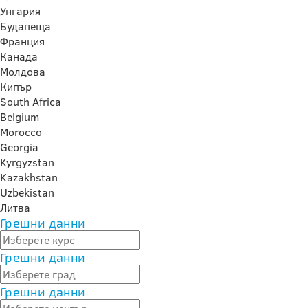
Унгария
Будапеща
Франция
Канада
Молдова
Кипър
South Africa
Belgium
Morocco
Georgia
Kyrgyzstan
Kazakhstan
Uzbekistan
Литва
Грешни данни
Грешни данни
Грешни данни