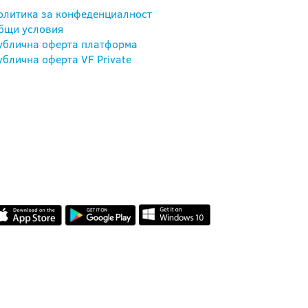
олитика за конфеденциалност
бщи условия
ублична оферта платформа
ублична оферта VF Private
НАШЕТО МОБИЛНО
ПРИЛОЖЕНИЕ
ОТЗИВИ