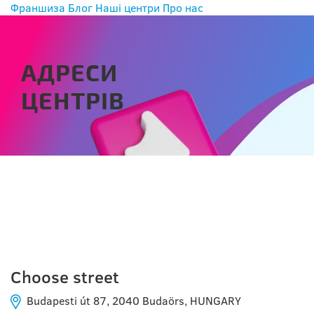
Франшиза
Блог
Наші центри
Про нас
АДРЕСИ
ЦЕНТРІВ
BUDAPEST
Choose street
Budapesti út 87, 2040 Budaörs, HUNGARY