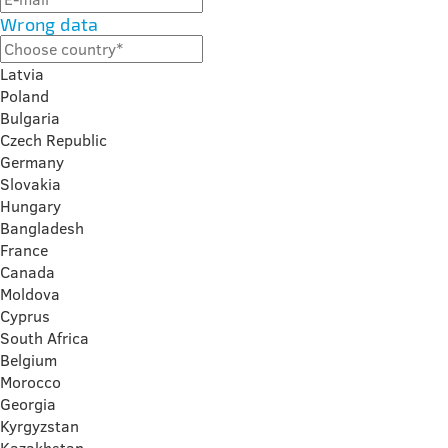
Wrong data
Latvia
Poland
Bulgaria
Czech Republic
Germany
Slovakia
Hungary
Bangladesh
France
Canada
Moldova
Cyprus
South Africa
Belgium
Morocco
Georgia
Kyrgyzstan