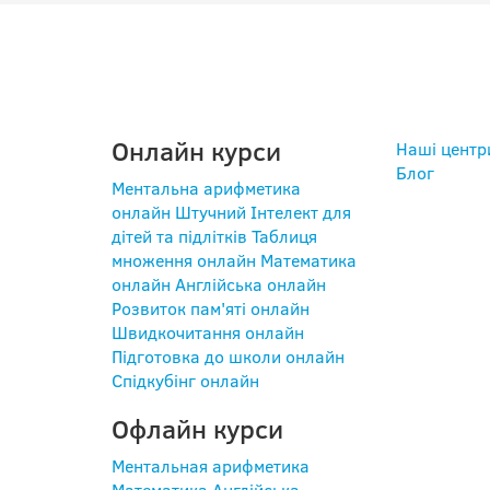
ПРОГРАМИ
КОР
Онлайн курси
Наші центр
Блог
Ментальна арифметика
онлайн
Штучний Інтелект для
дітей та підлітків
Таблиця
множення онлайн
Математика
онлайн
Англійська онлайн
Розвиток пам'яті онлайн
Швидкочитання онлайн
Підготовка до школи онлайн
Спідкубінг онлайн
Офлайн курси
Ментальная арифметика