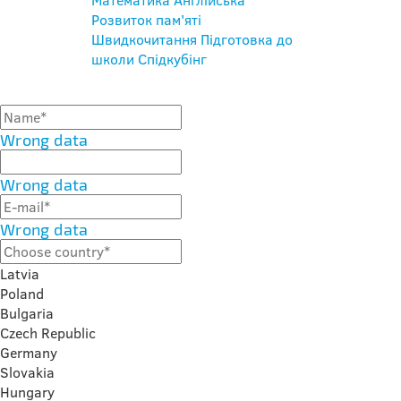
Математика
Англійська
Розвиток пам'яті
Швидкочитання
Підготовка до
школи
Спідкубінг
Wrong data
Wrong data
Wrong data
Latvia
Poland
Bulgaria
Czech Republic
Germany
Slovakia
Hungary