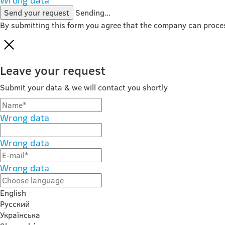
Wrong data
Send your request
Sending...
By submitting this form you agree that the company can proce
Leave your request
Submit your data & we will contact you shortly
Wrong data
Wrong data
Wrong data
English
Русский
Українська