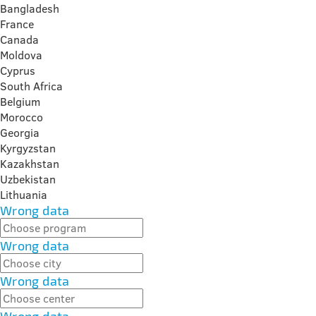
Bangladesh
France
Canada
Moldova
Cyprus
South Africa
Belgium
Morocco
Georgia
Kyrgyzstan
Kazakhstan
Uzbekistan
Lithuania
Wrong data
Wrong data
Wrong data