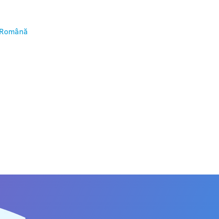
Română