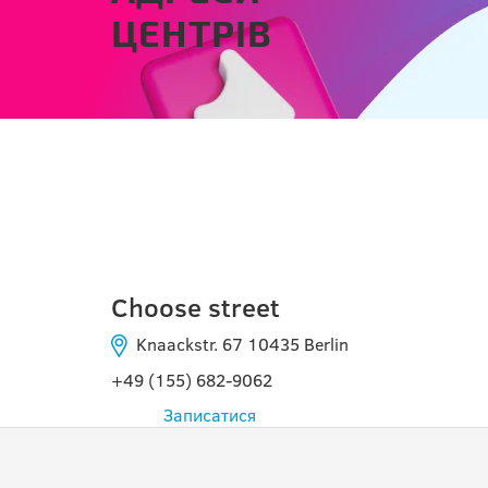
ЦЕНТРІВ
BERLIN
Choose street
Knaackstr. 67 10435 Berlin
+49 (155) 682-9062
Записатися