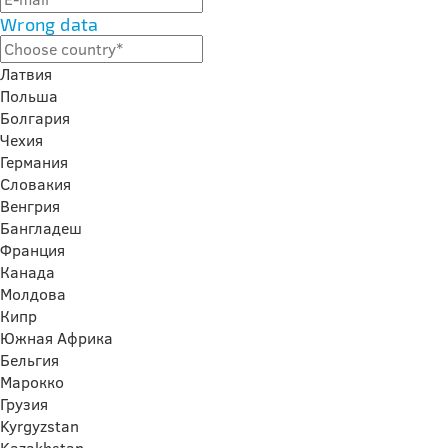
Wrong data
Латвия
Польша
Болгария
Чехия
Германия
Словакия
Венгрия
Бангладеш
Франция
Канада
Молдова
Кипр
Южная Африка
Бельгия
Марокко
Грузия
Kyrgyzstan