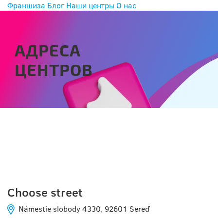
Франшиза
Блог
Наши центры
О нас
АДРЕСА
ЦЕНТРОВ
SEREĎ
Choose street
Námestie slobody 4330, 92601 Sereď