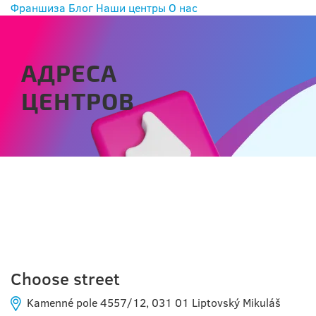
Франшиза
Блог
Наши центры
О нас
АДРЕСА
ЦЕНТРОВ
LIPTOVSKÝ MIKULÁŠ
Choose street
Kamenné pole 4557/12, 031 01 Liptovský Mikuláš