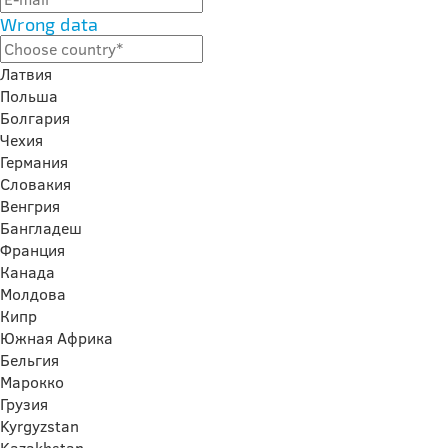
Wrong data
Латвия
Польша
Болгария
Чехия
Германия
Словакия
Венгрия
Бангладеш
Франция
Канада
Молдова
Кипр
Южная Африка
Бельгия
Марокко
Грузия
Kyrgyzstan