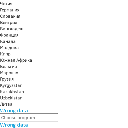
Чехия
Германия
Словакия
Венгрия
Бангладеш
Франция
Канада
Молдова
Кипр
Южная Африка
Бельгия
Марокко
Грузия
Kyrgyzstan
Kazakhstan
Uzbekistan
Литва
Wrong data
Wrong data