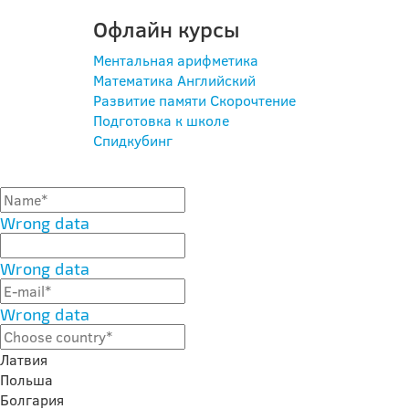
Офлайн курсы
Ментальная арифметика
Математика
Английский
Развитие памяти
Скорочтение
Подготовка к школе
Спидкубинг
Wrong data
Wrong data
Wrong data
Латвия
Польша
Болгария