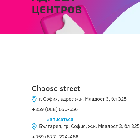
ЦЕНТРОВ
ОНЛАЙН
Choose street
г. София, адрес ж.к. Младост 3, бл 325
+359 (088) 650-656
Записаться
България, гр. София, ж.к. Младост 3, бл 325
+359 (877) 224-488