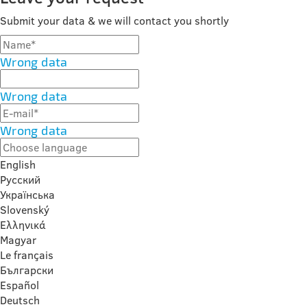
Submit your data & we will contact you shortly
Wrong data
Wrong data
Wrong data
English
Русский
Українська
Slovenský
Ελληνικά
Magyar
Le français
Български
Español
Deutsch