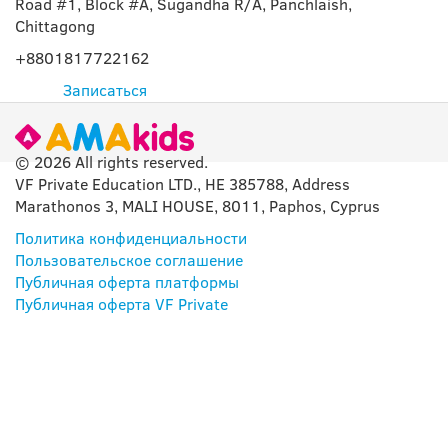
Road #1, Block #A, Sugandha R/A, Panchlaish,
Chittagong
+8801817722162
Записаться
© 2026 All rights reserved.
VF Private Education LTD., HE 385788, Address
Marathonos 3, MALI HOUSE, 8011, Paphos, Cyprus
Политика конфиденциальности
Пользовательское соглашение
Публичная оферта платформы
Публичная оферта VF Private
НАШЕ ПРИЛОЖЕНИЕ