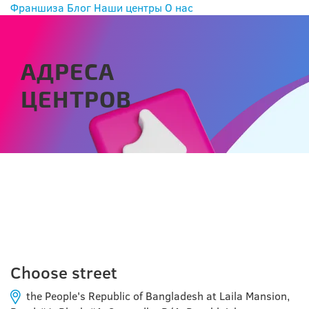
Франшиза
Блог
Наши центры
О нас
АДРЕСА
ЦЕНТРОВ
ЧИТТАГОНГ
Choose street
the People's Republic of Bangladesh at Laila Mansion,