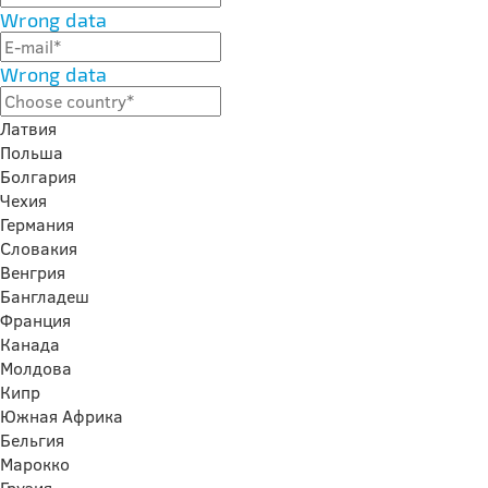
Wrong data
Wrong data
Латвия
Польша
Болгария
Чехия
Германия
Словакия
Венгрия
Бангладеш
Франция
Канада
Молдова
Кипр
Южная Африка
Бельгия
Марокко