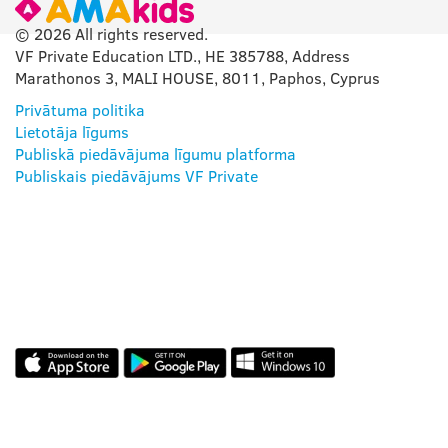
© 2026 All rights reserved.
VF Private Education LTD., HE 385788, Address
Marathonos 3, MALI HOUSE, 8011, Paphos, Cyprus
Privātuma politika
Lietotāja līgums
Publiskā piedāvājuma līgumu platforma
Publiskais piedāvājums VF Private
MŪSU LIETOTNE