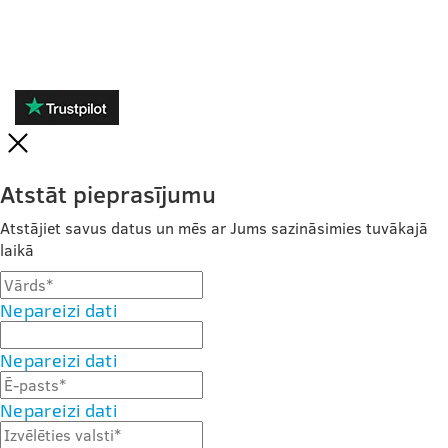
ATSAUKSMES
Atstāt pieprasījumu
Atstājiet savus datus un mēs ar Jums sazināsimies tuvākajā
laikā
Nepareizi dati
Nepareizi dati
Nepareizi dati