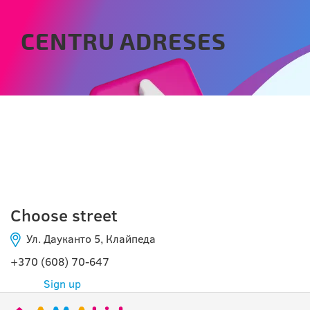
CENTRU ADRESES
KLAIPEDA
Choose street
Ул. Дауканто 5, Клайпеда
+370 (608) 70-647
Sign up