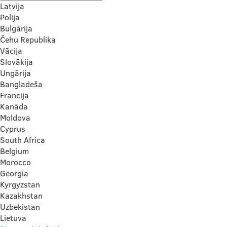
Latvija
Polija
Bulgārija
Čehu Republika
Vācija
Slovākija
Ungārija
Bangladeša
Francija
Kanāda
Moldova
Cyprus
South Africa
Belgium
Morocco
Georgia
Kyrgyzstan
Kazakhstan
Uzbekistan
Lietuva