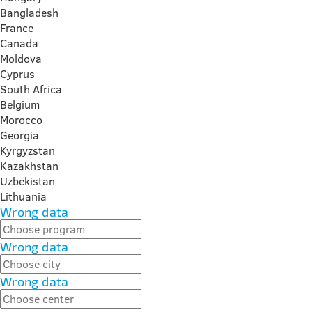
Bangladesh
France
Canada
Moldova
Cyprus
South Africa
Belgium
Morocco
Georgia
Kyrgyzstan
Kazakhstan
Uzbekistan
Lithuania
Wrong data
Wrong data
Wrong data