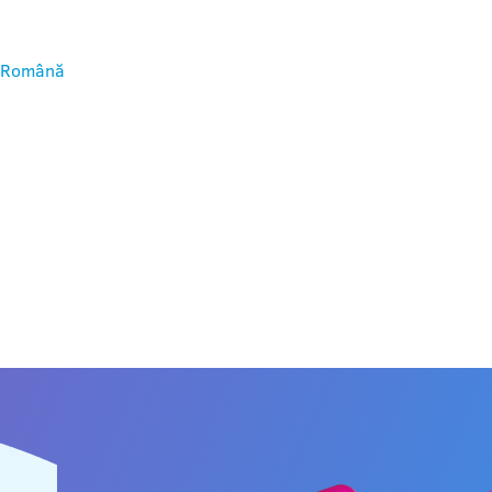
Română