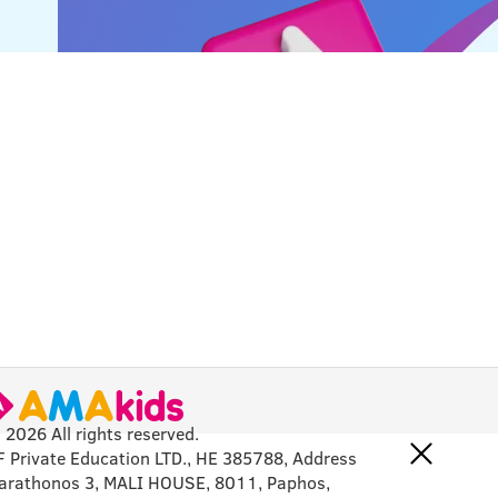
 2026 All rights reserved.
F Private Education LTD., HE 385788, Address
arathonos 3, MALI HOUSE, 8011, Paphos,