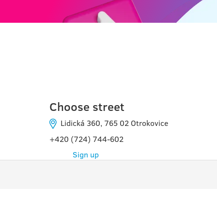
OTROKOVICE
Choose street
Lidická 360, 765 02 Otrokovice
+420 (724) 744-602
Sign up
PROGRAMMES
À SA