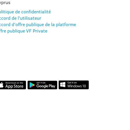
yprus
litique de confidentialité
cord de l'utilisateur
ccord d'offre publique de la platforme
ffre publique VF Private
NOTRE APPLICATION
AVIS