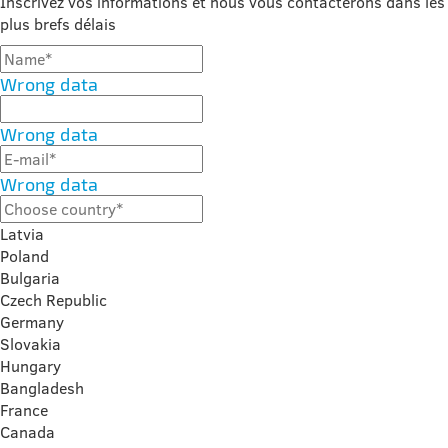
Inscrivez vos informations et nous vous contacterons dans les
plus brefs délais
Wrong data
Wrong data
Wrong data
Latvia
Poland
Bulgaria
Czech Republic
Germany
Slovakia
Hungary
Bangladesh
France
Canada