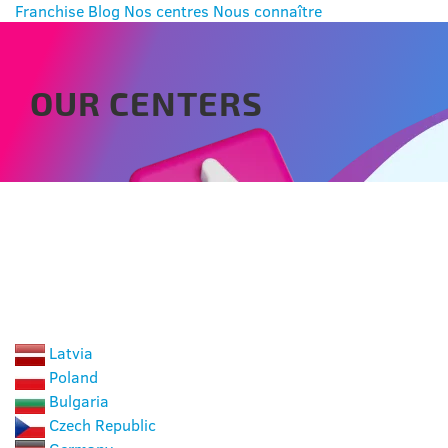
Franchise
Blog
Nos centres
Nous connaître
OUR CENTERS
CHOOSE A COUNTRY
Latvia
Poland
Bulgaria
Czech Republic