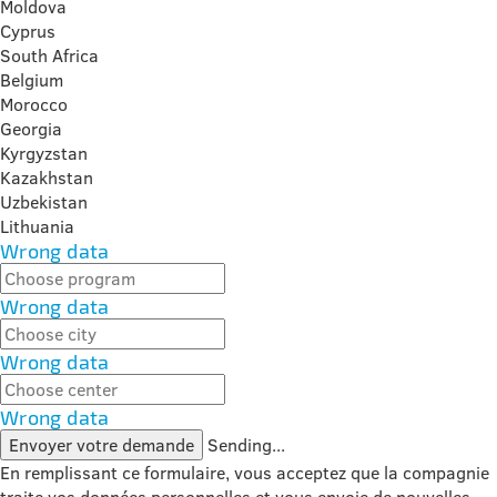
Moldova
Cyprus
South Africa
Belgium
Morocco
Georgia
Kyrgyzstan
Kazakhstan
Uzbekistan
Lithuania
Wrong data
Wrong data
Wrong data
Wrong data
Envoyer votre demande
Sending...
En remplissant ce formulaire, vous acceptez que la compagnie
traite vos données personnelles et vous envoie de nouvelles