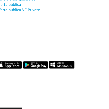
ferta pública
ferta pública VF Private
NUESTRAS
APLICACIONES
REVIEWS