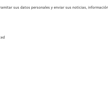
ramitar sus datos personales y enviar sus noticias, informació
ted