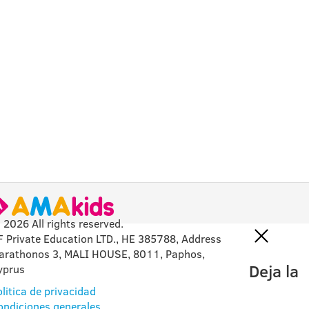
 2026 All rights reserved.
F Private Education LTD., HE 385788, Address
arathonos 3, MALI HOUSE, 8011, Paphos,
Deja la
yprus
litica de privacidad
ondiciones generales