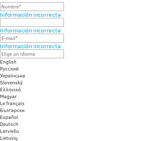
Información incorrecta
Información incorrecta
Información incorrecta
English
Русский
Українська
Slovenský
Ελληνικά
Magyar
Le français
Български
Español
Deutsch
Latviešu
Lietuvių