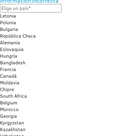
Información incorrecta
Letonia
Polonia
Bulgaria
República Checa
Alemania
Eslovaquia
Hungría
Bangladesh
Francia
Canadá
Moldavia
Chipre
South Africa
Belgium
Morocco
Georgia
Kyrgyzstan
Kazakhstan
Uzbekistan