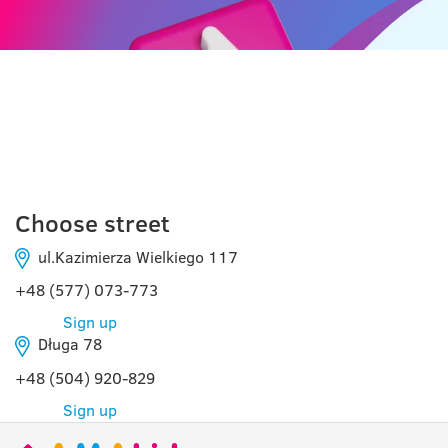
KRAKÓW
Choose street
ul.Kazimierza Wielkiego 117
+48 (577) 073-773
Sign up
Długa 78
+48 (504) 920-829
Sign up