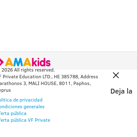
 2026 All rights reserved.
F Private Education LTD., HE 385788, Address
arathonos 3, MALI HOUSE, 8011, Paphos,
Deja la
yprus
litica de privacidad
ondiciones generales
ferta pública
ferta pública VF Private