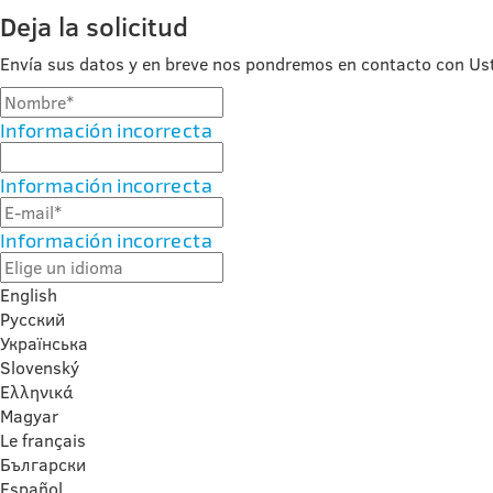
Deja la solicitud
Envía sus datos y en breve nos pondremos en contacto con Us
Información incorrecta
Información incorrecta
Información incorrecta
English
Русский
Українська
Slovenský
Ελληνικά
Magyar
Le français
Български
Español