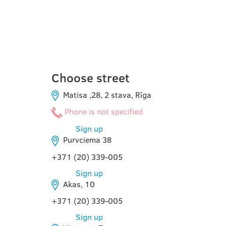
RIGA
Choose street
Matisa ,28, 2 stava, Rīga
Phone is not specified
Sign up
Purvciema 38
+371 (20) 339-005
Sign up
Akas, 10
+371 (20) 339-005
Sign up