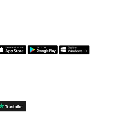
NUESTRAS
APLICACIONES
REVIEWS