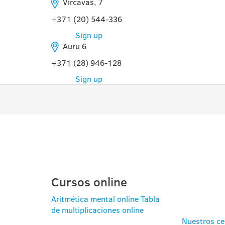
Vircavas, 7
+371 (20) 544-336
Sign up
Auru 6
+371 (28) 946-128
Sign up
PROGRAMAS
PRE
PARA
ESCU
Cursos online
Aritmética mental online
Tabla
de multiplicaciones online
Nuestros ce