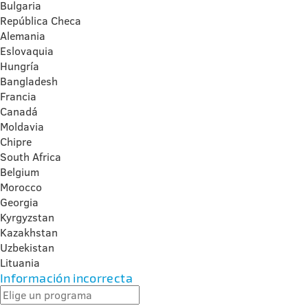
Bulgaria
República Checa
Alemania
Eslovaquia
Hungría
Bangladesh
Francia
Canadá
Moldavia
Chipre
South Africa
Belgium
Morocco
Georgia
Kyrgyzstan
Kazakhstan
Uzbekistan
Lituania
Información incorrecta