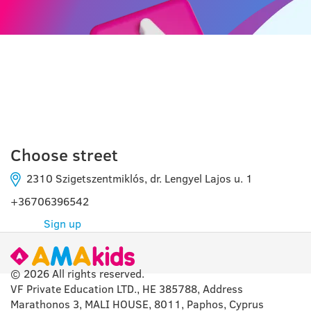
SZIGETSZENTMIKLÓS
Choose street
2310 Szigetszentmiklós, dr. Lengyel Lajos u. 1
+36706396542
Sign up
© 2026 All rights reserved.
VF Private Education LTD., HE 385788, Address
Marathonos 3, MALI HOUSE, 8011, Paphos, Cyprus