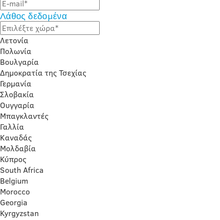
Λάθος δεδομένα
Λετονία
Πολωνία
Βουλγαρία
Δημοκρατία της Τσεχίας
Γερμανία
Σλοβακία
Ουγγαρία
Μπαγκλαντές
Γαλλία
Καναδάς
Μολδαβία
Κύπρος
South Africa
Belgium
Morocco
Georgia
Kyrgyzstan