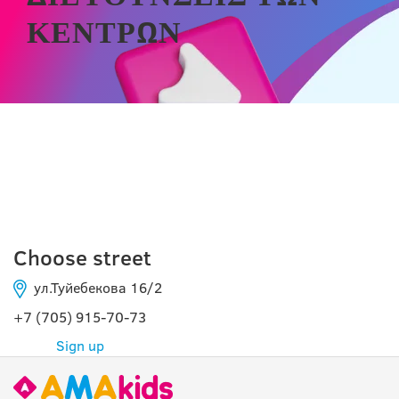
ΚΈΝΤΡΩΝ
ШУ
Choose street
ул.Туйебекова 16/2
+7 (705) 915-70-73
Sign up