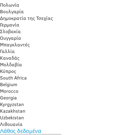
Πολωνία
Βουλγαρία
Δημοκρατία της Τσεχίας
Γερμανία
Σλοβακία
Ουγγαρία
Μπαγκλαντές
Γαλλία
Καναδάς
Μολδαβία
Κύπρος
South Africa
Belgium
Morocco
Georgia
Kyrgyzstan
Kazakhstan
Uzbekistan
Λιθουανία
Λάθος δεδομένα