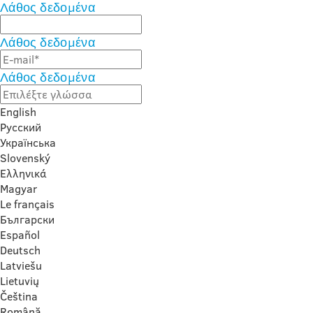
Λάθος δεδομένα
Λάθος δεδομένα
Λάθος δεδομένα
English
Русский
Українська
Slovenský
Ελληνικά
Magyar
Le français
Български
Español
Deutsch
Latviešu
Lietuvių
Čeština
Română