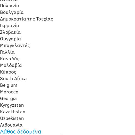
Πολωνία
Βουλγαρία
Δημοκρατία της Τσεχίας
Γερμανία
Σλοβακία
Ουγγαρία
Μπαγκλαντές
Γαλλία
Καναδάς
Μολδαβία
Κύπρος
South Africa
Belgium
Morocco
Georgia
Kyrgyzstan
Kazakhstan
Uzbekistan
Λιθουανία
Λάθος δεδομένα