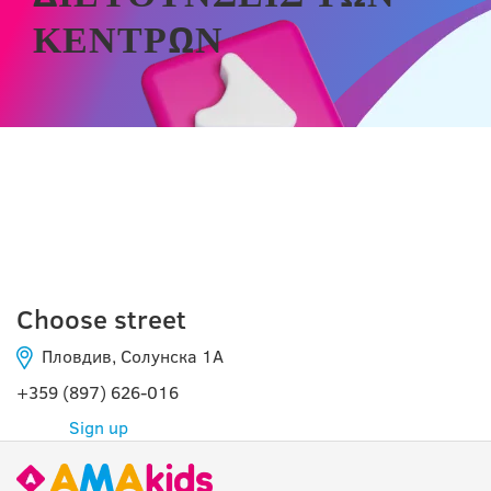
ΚΈΝΤΡΩΝ
ΠΛΌΒΝΤΙΒ
Choose street
Пловдив, Солунска 1А
+359 (897) 626-016
Sign up