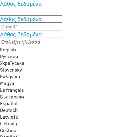
Λάθος δεδομένα
Λάθος δεδομένα
Λάθος δεδομένα
English
Русский
Українська
Slovenský
Ελληνικά
Magyar
Le français
Български
Español
Deutsch
Latviešu
Lietuvių
Čeština