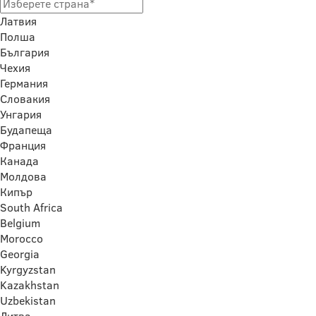
Латвия
Полша
България
Чехия
Германия
Словакия
Унгария
Будапеща
Франция
Канада
Молдова
Кипър
South Africa
Belgium
Morocco
Georgia
Kyrgyzstan
Kazakhstan
Uzbekistan