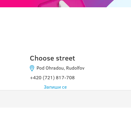
ČESKÉ BUDĚJOVICE
Choose street
Pod Ohradou, Rudolfov
+420 (721) 817-708
Запиши се
ПРОГРАМИ
ПОЛ