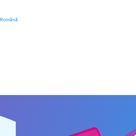
Română