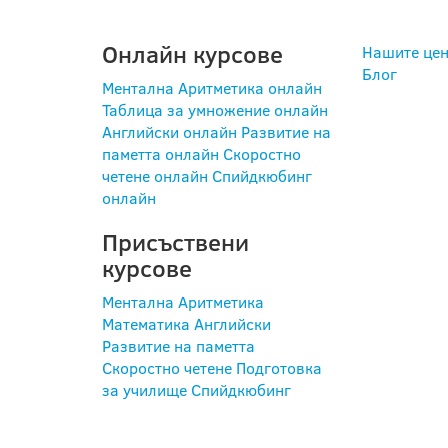
Онлайн курсове
Нашите цен
Блог
Ментална Аритметика онлайн
Таблица за умножение онлайн
Английски онлайн
Развитие на
паметта онлайн
Скоростно
четене онлайн
Спийдкюбинг
онлайн
Присъствени
курсове
Ментална Аритметика
Математика
Английски
Развитие на паметта
Скоростно четене
Подготовка
за училище
Спийдкюбинг