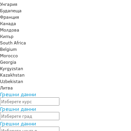
Унгария
Будапеща
Франция
Канада
Молдова
Кипър
South Africa
Belgium
Morocco
Georgia
Kyrgyzstan
Kazakhstan
Uzbekistan
Литва
Грешни данни
Грешни данни
Грешни данни