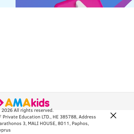
 2026 All rights reserved.
F Private Education LTD., HE 385788, Address
arathonos 3, MALI HOUSE, 8011, Paphos,
yprus