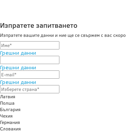
Изпратете запитването
Изпратете вашите данни и ние ще се свържем с вас скоро
Грешни данни
Грешни данни
Грешни данни
Латвия
Полша
България
Чехия
Германия
Словакия