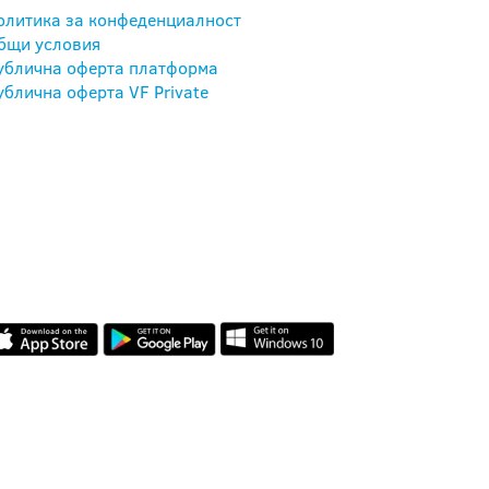
олитика за конфеденциалност
бщи условия
ублична оферта платформа
ублична оферта VF Private
НАШЕТО МОБИЛНО
ПРИЛОЖЕНИЕ
ОТЗИВИ