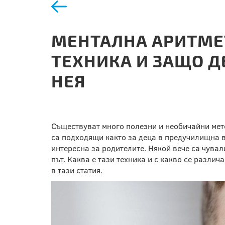
МЕНТАЛНА АРИТМЕТ
ТЕХНИКА И ЗАЩО Д
НЕЯ
Съществуват много полезни и необичайни мето
са подходящи както за деца в предучилищна въ
интересна за родителите. Някой вече са чувал
път. Каква е тази техника и с какво се разли
в тази статия.