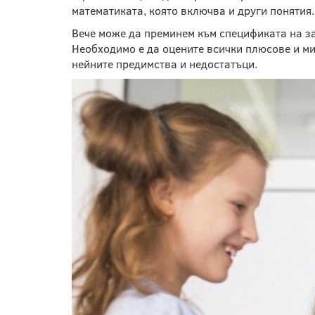
математиката, която включва и други понятия.
Вече може да преминем към спецификата на за
Необходимо е да оцените всички плюсове и ми
нейните предимства и недостатъци.