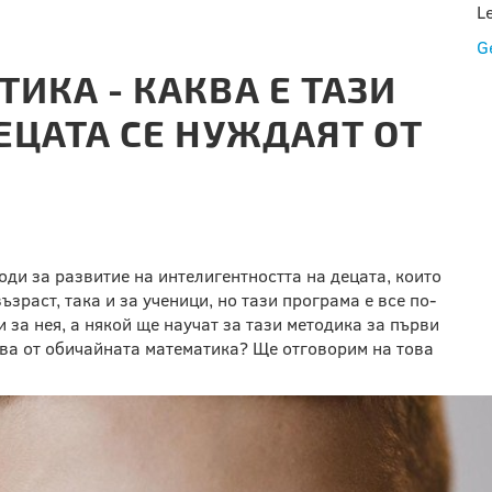
L
G
ИКА - КАКВА Е ТАЗИ
ЕЦАТА СЕ НУЖДАЯТ ОТ
ди за развитие на интелигентността на децата, които
зраст, така и за ученици, но тази програма е все по-
и за нея, а някой ще научат за тази методика за първи
чава от обичайната математика? Ще отговорим на това