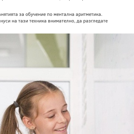
нятията за обучение по ментална аритметика.
нуси на тази техника внимателно, да разгледате