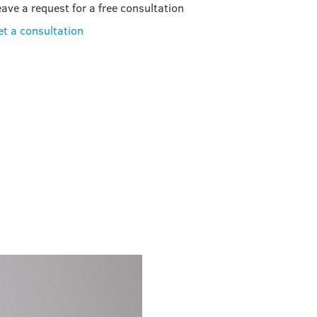
eave a request for a free consultation
et a consultation