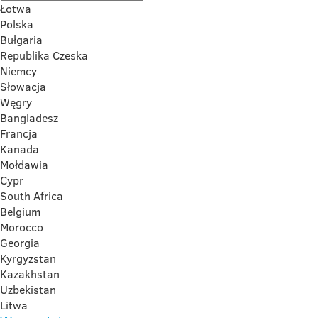
Łotwa
Polska
Bułgaria
Republika Czeska
Niemcy
Słowacja
Węgry
Bangladesz
Francja
Kanada
Mołdawia
Cypr
South Africa
Belgium
Morocco
Georgia
Kyrgyzstan
Kazakhstan
Uzbekistan
Litwa