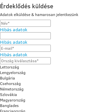
Érdeklődés küldése
Adatok elküldése & hamarosan jelentkezünk
Hibás adatok
Hibás adatok
Hibás adatok
Lettország
Lengyelország
Bulgária
Csehország
Németország
Szlovákia
Magyarország
Banglades
Franciaország