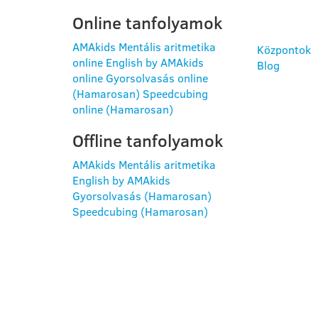
Online tanfolyamok
AMAkids Mentális aritmetika
Központok
online
English by AMAkids
Blog
online
Gyorsolvasás online
(Hamarosan)
Speedcubing
online (Hamarosan)
Offline tanfolyamok
AMAkids Mentális aritmetika
English by AMAkids
Gyorsolvasás (Hamarosan)
Speedcubing (Hamarosan)