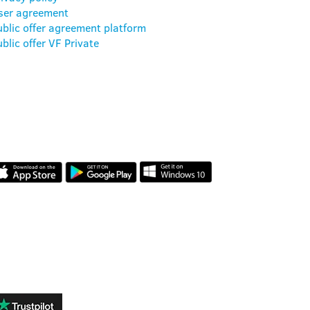
ser agreement
ublic offer agreement platform
blic offer VF Private
AMAKIDS APP
VÉLEMÉNYEK