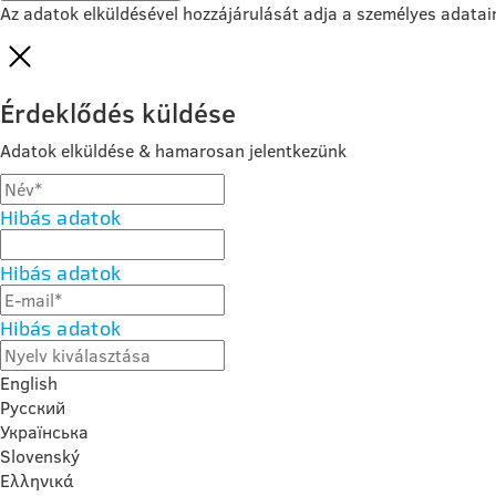
Az adatok elküldésével hozzájárulását adja a személyes adatai
Érdeklődés küldése
Adatok elküldése & hamarosan jelentkezünk
Hibás adatok
Hibás adatok
Hibás adatok
English
Русский
Українська
Slovenský
Ελληνικά