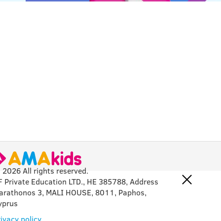
 2026 All rights reserved.
F Private Education LTD., HE 385788, Address
arathonos 3, MALI HOUSE, 8011, Paphos,
yprus
ivacy policy