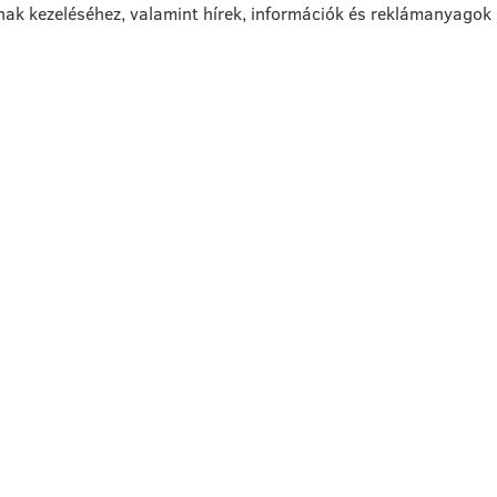
nak kezeléséhez, valamint hírek, információk és reklámanyagok