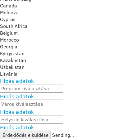
Canada
Moldova
Cyprus
South Africa
Belgium
Morocco
Georgia
Kyrgyzstan
Kazakhstan
Uzbekistan
Litvánia
Hibás adatok
Hibás adatok
Hibás adatok
Hibás adatok
Érdeklődés elküldése
Sending...